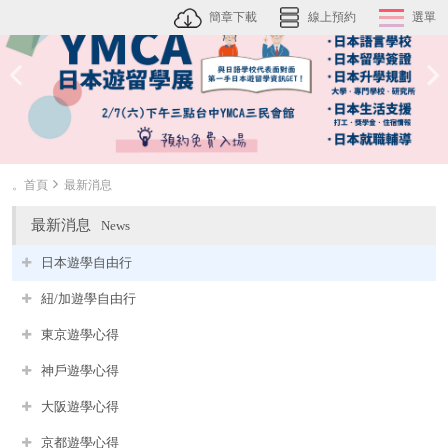
簡章下載
線上預約
選單
。首頁
最新消息
最新消息
News
日本遊學自由行
紐/加遊學自由行
東京遊學心得
神戶遊學心得
大阪遊學心得
京都遊學心得