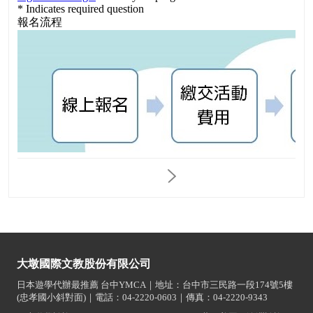
大墩國際文教股份有限公司
日本遊學代辦最推薦 台中YMCA｜地址：台中市三民路一段174號5樓
(忠孝國小斜對面)｜電話：04-2220-0603｜傳真：04-2220-9343